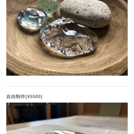
自由制作(¥5500)