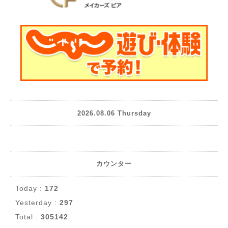
2026.08.06 Thursday
カウンター
Today :
172
Yesterday :
297
Total :
305142