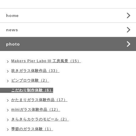
home
news
photo
Makers Pier Labo III 工房風景（15）
吹きガラス体験作品（33）
ピンブロウ体験（2）
こだわり制作体験（6）
かたまりガラス体験作品（17）
miniガラス体験作品（12）
きらきらカケラのモビール（2）
季節のガラス体験（1）