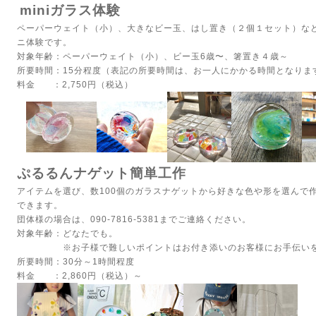
miniガラス体験
ペーパーウェイト（小）、大きなビー玉、はし置き（２個１セット）など
ニ体験です。
対象年齢：ペーパーウェイト（小）、ビー玉6歳〜、箸置き４歳～
所要時間：15分程度（表記の所要時間は、お一人にかかる時間となりま
料金 ：2,750円（税込）
ぷるるんナゲット簡単工作
アイテムを選び、数100個のガラスナゲットから好きな色や形を選んで
できます。
団体様の場合は、090-7816-5381までご連絡ください。
対象年齢：どなたでも。
※お子様で難しいポイントはお付き添いのお客様にお手伝いをお
所要時間：30分～1時間程度
料金 ：2,860円（税込）～