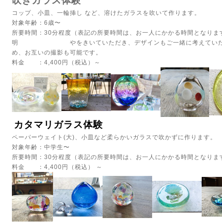
吹きガラス体験
コップ、小皿、一輪挿し など、溶けたガラスを吹いて作ります。
対象年齢：6歳〜
所要時間：30分程度（表記の所要時間は、お一人にかかる時間となりま
明 やをきいていただき、デザインもご一緒に考えていただけ
め、お互いの撮影も可能です。
料金 ：4,400円（税込）～
カタマリガラス体験
ペーパーウェイト(大)、小皿など柔らかいガラスで吹かずに作ります。
対象年齢：中学生〜
所要時間：30分程度（表記の所要時間は、お一人にかかる時間となりま
料金 ：4,400円（税込） ～