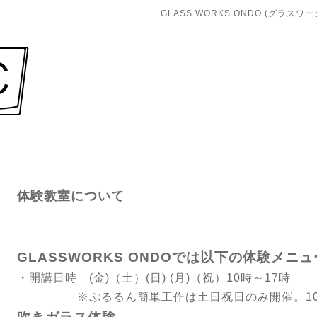
GLASS WORKS ONDO (グラス
体験教室について
GLASSWORKS ONDOでは以下の体験メ
・開講日時 (金)（土）(日) (月)（祝）10時～17時
※ぷるるん簡単工作は土日祝日のみ開催。10:00