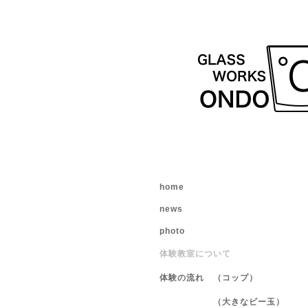
home
news
photo
体験教室について
体験の流れ （コップ）
（大きなビー玉）