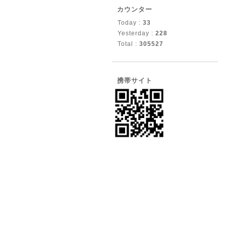
カウンター
Today :
33
Yesterday :
228
Total :
305527
携帯サイト