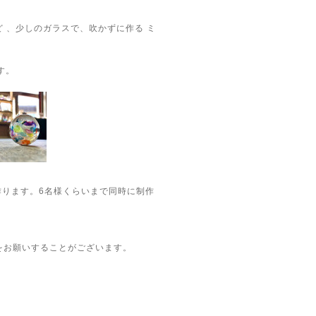
 、少しのガラスで、吹かずに作る ミ
す。
作ります。6名様くらいまで同時に制作
願いすることがございます。